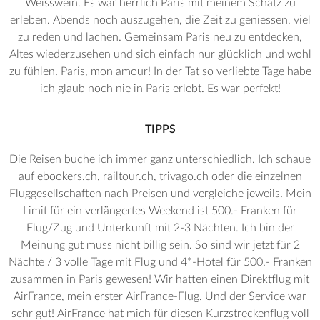
Weisswein. Es war herrlich Paris mit meinem Schatz zu
erleben. Abends noch auszugehen, die Zeit zu geniessen, viel
zu reden und lachen. Gemeinsam Paris neu zu entdecken,
Altes wiederzusehen und sich einfach nur glücklich und wohl
zu fühlen. Paris, mon amour! In der Tat so verliebte Tage habe
ich glaub noch nie in Paris erlebt. Es war perfekt!
TIPPS
Die Reisen buche ich immer ganz unterschiedlich. Ich schaue
auf ebookers.ch, railtour.ch, trivago.ch oder die einzelnen
Fluggesellschaften nach Preisen und vergleiche jeweils. Mein
Limit für ein verlängertes Weekend ist 500.- Franken für
Flug/Zug und Unterkunft mit 2-3 Nächten. Ich bin der
Meinung gut muss nicht billig sein. So sind wir jetzt für 2
Nächte / 3 volle Tage mit Flug und 4*-Hotel für 500.- Franken
zusammen in Paris gewesen! Wir hatten einen Direktflug mit
AirFrance, mein erster AirFrance-Flug. Und der Service war
sehr gut! AirFrance hat mich für diesen Kurzstreckenflug voll