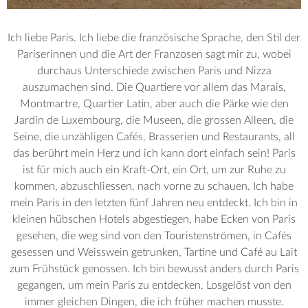
Ich liebe Paris. Ich liebe die französische Sprache, den Stil der
Pariserinnen und die Art der Franzosen sagt mir zu, wobei
durchaus Unterschiede zwischen Paris und Nizza
auszumachen sind. Die Quartiere vor allem das Marais,
Montmartre, Quartier Latin, aber auch die Pärke wie den
Jardin de Luxembourg, die Museen, die grossen Alleen, die
Seine, die unzähligen Cafés, Brasserien und Restaurants, all
das berührt mein Herz und ich kann dort einfach sein! Paris
ist für mich auch ein Kraft-Ort, ein Ort, um zur Ruhe zu
kommen, abzuschliessen, nach vorne zu schauen. Ich habe
mein Paris in den letzten fünf Jahren neu entdeckt. Ich bin in
kleinen hübschen Hotels abgestiegen, habe Ecken von Paris
gesehen, die weg sind von den Touristenströmen, in Cafés
gesessen und Weisswein getrunken, Tartine und Café au Lait
zum Frühstück genossen. Ich bin bewusst anders durch Paris
gegangen, um mein Paris zu entdecken. Losgelöst von den
immer gleichen Dingen, die ich früher machen musste.