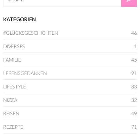
nach:
KATEGORIEN
#GLÜCKSGESCHICHTEN
46
DIVERSES
1
FAMILIE
45
LEBENSGEDANKEN
91
LIFESTYLE
83
NIZZA
32
REISEN
49
REZEPTE
71