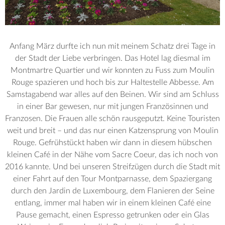
Anfang März durfte ich nun mit meinem Schatz drei Tage in
der Stadt der Liebe verbringen. Das Hotel lag diesmal im
Montmartre Quartier und wir konnten zu Fuss zum Moulin
Rouge spazieren und hoch bis zur Haltestelle Abbesse. Am
Samstagabend war alles auf den Beinen. Wir sind am Schluss
in einer Bar gewesen, nur mit jungen Französinnen und
Franzosen. Die Frauen alle schön rausgeputzt. Keine Touristen
weit und breit – und das nur einen Katzensprung von Moulin
Rouge. Gefrühstückt haben wir dann in diesem hübschen
kleinen Café in der Nähe vom Sacre Coeur, das ich noch von
2016 kannte. Und bei unseren Streifzügen durch die Stadt mit
einer Fahrt auf den Tour Montparnasse, dem Spaziergang
durch den Jardin de Luxembourg, dem Flanieren der Seine
entlang, immer mal haben wir in einem kleinen Café eine
Pause gemacht, einen Espresso getrunken oder ein Glas