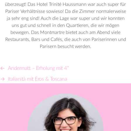
überzeugt! Das Hotel Trinité Haussmann war auch super für
Pariser Verhältnisse sowieso! Da die Zimmer normalerweise
ja sehr eng sind! Auch die Lage war super und wir konnten
uns gut und schnell in den Quartieren, die wir mögen
bewegen. Das Montmartre bietet auch am Abend viele
Restaurants, Bars und Cafés, die auch von Pariserinnen und
Parisern besucht werden.
←
Andermatt – Erholung mit 4*
→
Italianità mit Eros & Toscana