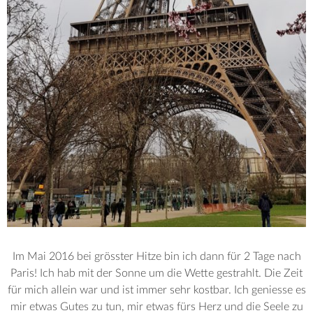
Im Mai 2016 bei grösster Hitze bin ich dann für 2 Tage nach
Paris! Ich hab mit der Sonne um die Wette gestrahlt. Die Zeit
für mich allein war und ist immer sehr kostbar. Ich geniesse es
mir etwas Gutes zu tun, mir etwas fürs Herz und die Seele zu