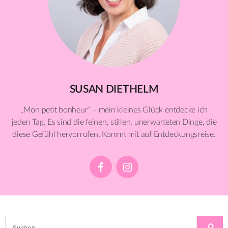
SUSAN DIETHELM
„Mon petit bonheur“ – mein kleines Glück entdecke ich
jeden Tag. Es sind die feinen, stillen, unerwarteten Dinge, die
diese Gefühl hervorrufen. Kommt mit auf Entdeckungsreise.
Suchen
S