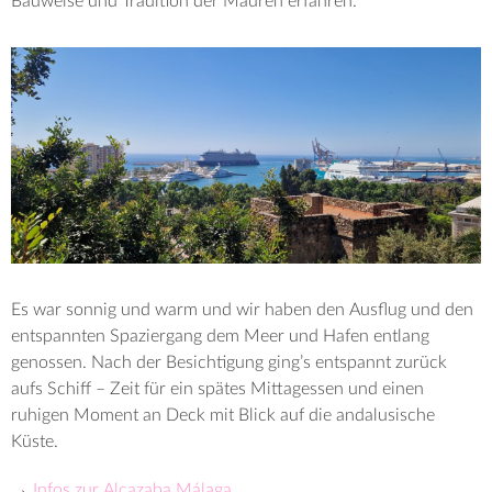
Bauweise und Tradition der Mauren erfahren.
Es war sonnig und warm und wir haben den Ausflug und den
entspannten Spaziergang dem Meer und Hafen entlang
genossen. Nach der Besichtigung ging’s entspannt zurück
aufs Schiff – Zeit für ein spätes Mittagessen und einen
ruhigen Moment an Deck mit Blick auf die andalusische
Küste.
→
Infos zur Alcazaba Málaga