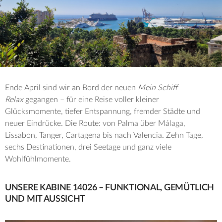
Ende April sind wir an Bord der neuen
Mein Schiff
Relax
gegangen – für eine Reise voller kleiner
Glücksmomente, tiefer Entspannung, fremder Städte und
neuer Eindrücke. Die Route: von Palma über Málaga,
Lissabon, Tanger, Cartagena bis nach Valencia. Zehn Tage,
sechs Destinationen, drei Seetage und ganz viele
Wohlfühlmomente.
UNSERE KABINE 14026 – FUNKTIONAL, GEMÜTLICH
UND MIT AUSSICHT