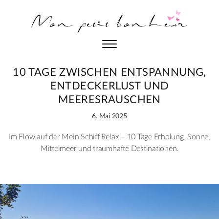
10 TAGE ZWISCHEN ENTSPANNUNG,
ENTDECKERLUST UND
MEERESRAUSCHEN
6. Mai 2025
Post
date
Im Flow auf der Mein Schiff Relax – 10 Tage Erholung, Sonne,
and
Mittelmeer und traumhafte Destinationen.
author