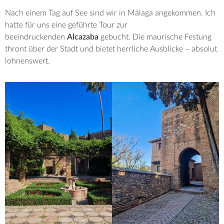
Nach einem Tag auf See sind wir in Málaga angekommen. Ich
hatte für uns eine geführte Tour zur
beeindruckenden
Alcazaba
gebucht. Die maurische Festung
thront über der Stadt und bietet herrliche Ausblicke – absolut
lohnenswert.