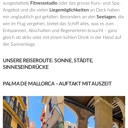
ausgestattete
Fitnessstudio
oder das grosse Kurs- und Spa-
Angebot und die vielen
Liegemöglichkeiten
an Deck haben
mir unglaublich gut gefallen. Besonders an den
Seetagen
, die
wie im Flug vergehen, bietet das Schiff alles, was es zum
Entspannen, Abschalten und Regenerieren braucht – ganz
gleich ob aktiv oder mit einem kühlen Drink in der Hand auf
der Sonnenliege.
UNSERE REISEROUTE: SONNE, STÄDTE,
SINNESEINDRÜCKE
PALMA DE MALLORCA – AUFTAKT MIT AUSZEIT