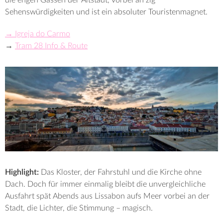
Sehenswürdigkeiten und ist ein absoluter Touristenmagnet.
→ Igreja do Carmo
→
Tram 28 Info & Route
Highlight:
Das Kloster, der Fahrstuhl und die Kirche ohne
Dach. Doch für immer einmalig bleibt die unvergleichliche
Ausfahrt spät Abends aus Lissabon aufs Meer vorbei an der
Stadt, die Lichter, die Stimmung – magisch.