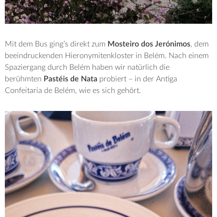
Mit dem Bus ging’s direkt zum
Mosteiro dos Jerónimos
, dem
beeindruckenden Hieronymitenkloster in Belém. Nach einem
Spaziergang durch Belém haben wir natürlich die
berühmten
Pastéis de Nata
probiert – in der Antiga
Confeitaria de Belém, wie es sich gehört.