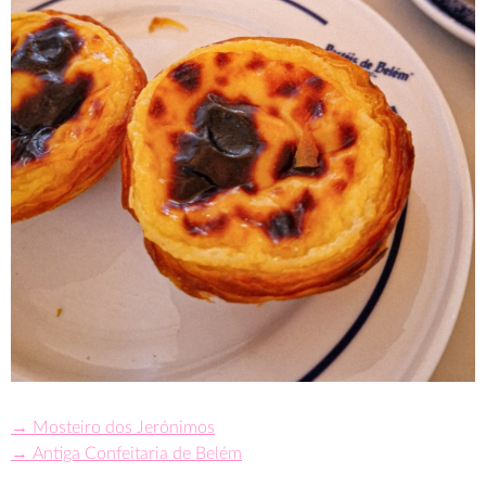
→ Mosteiro dos Jerónimos
→ Antiga Confeitaria de Belém