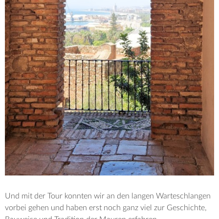
Und mit der Tour konnten wir an den langen Warteschlangen
vorbei gehen und haben erst noch ganz viel zur Geschichte,